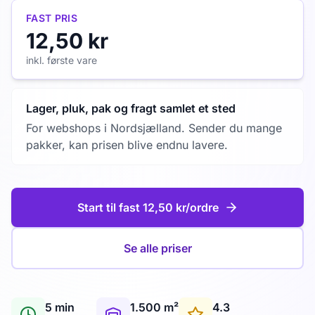
FAST PRIS
12,50 kr
inkl. første vare
Lager, pluk, pak og fragt samlet et sted
For webshops i Nordsjælland. Sender du mange
pakker, kan prisen blive endnu lavere.
Start til fast 12,50 kr/ordre
Se alle priser
5 min
1.500 m²
4.3