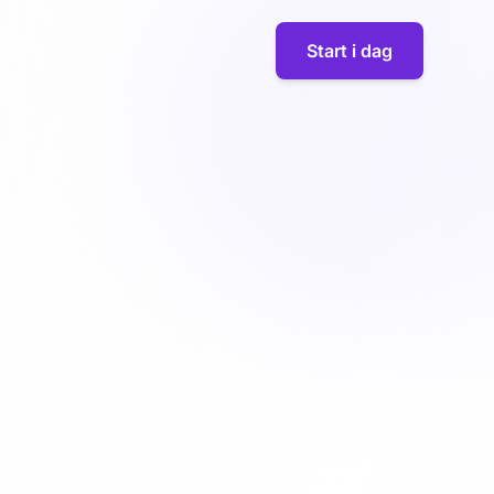
Start i dag