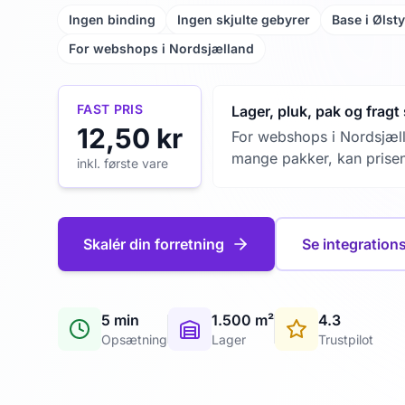
Ingen binding
Ingen skjulte gebyrer
Base i Ølst
For webshops i Nordsjælland
FAST PRIS
Lager, pluk, pak og fragt
12,50 kr
For webshops i Nordsjæl
mange pakker, kan prisen
inkl. første vare
Skalér din forretning
Se integration
5 min
1.500 m²
4.3
Opsætning
Lager
Trustpilot