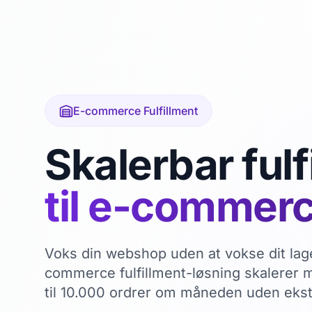
E-commerce Fulfillment
Skalerbar fulf
til e-commerc
Voks din webshop uden at vokse dit lag
commerce fulfillment-løsning skalerer me
til 10.000 ordrer om måneden uden ekstr