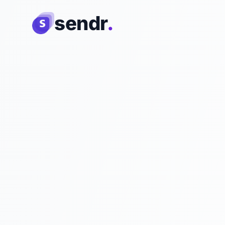
sendr
.